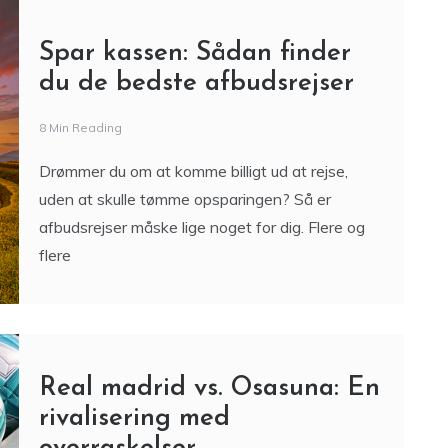
Spar kassen: Sådan finder
du de bedste afbudsrejser
8 Min Reading
Drømmer du om at komme billigt ud at rejse,
uden at skulle tømme opsparingen? Så er
afbudsrejser måske lige noget for dig. Flere og
flere
Real madrid vs. Osasuna: En
rivalisering med