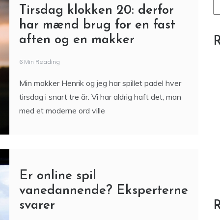
Tirsdag klokken 20: derfor
har mænd brug for en fast
aften og en makker
R
6 Min Reading
Min makker Henrik og jeg har spillet padel hver
tirsdag i snart tre år. Vi har aldrig haft det, man
med et moderne ord ville
Er online spil
vanedannende? Eksperterne
svarer