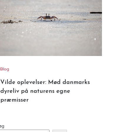
Blog
Vilde oplevelser: Mød danmarks
dyreliv på naturens egne
præmisser
øg