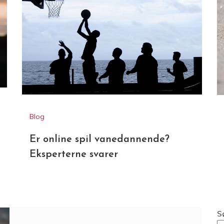
Blog
Er online spil vanedannende?
Eksperterne svarer
S