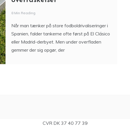
overraskelser
8 Min Reading
Når man tænker på store fodboldrivaliseringer i
Spanien, falder tankerne ofte først på El Clásico
eller Madrid-derbyet. Men under overfladen
gemmer der sig opgør, der
CVR DK 37 40 77 39