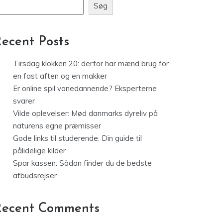
Søg
ecent Posts
Tirsdag klokken 20: derfor har mænd brug for
en fast aften og en makker
Er online spil vanedannende? Eksperterne
svarer
Vilde oplevelser: Mød danmarks dyreliv på
naturens egne præmisser
Gode links til studerende: Din guide til
pålidelige kilder
Spar kassen: Sådan finder du de bedste
afbudsrejser
Recent Comments