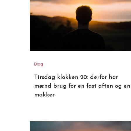
Blog
Tirsdag klokken 20: derfor har
mænd brug for en fast aften og en
makker