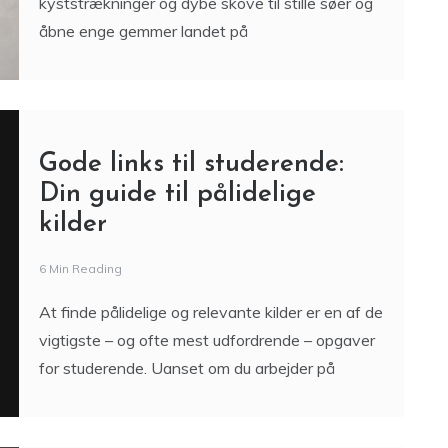
kyststrækninger og dybe skove til stille søer og
åbne enge gemmer landet på
Gode links til studerende:
Din guide til pålidelige
kilder
6 Min Reading
At finde pålidelige og relevante kilder er en af de
vigtigste – og ofte mest udfordrende – opgaver
for studerende. Uanset om du arbejder på